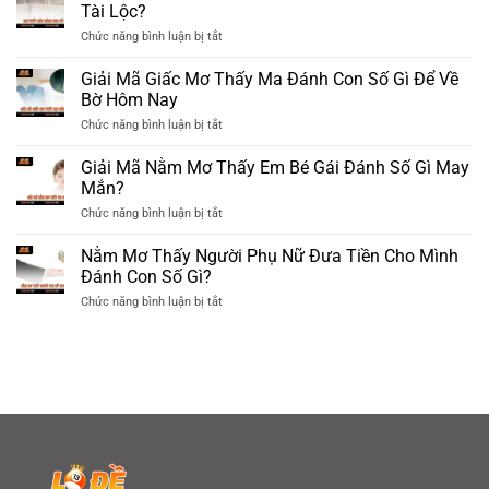
Chó
Tài Lộc?
May
Để
Cắn
Mắn
Trúng
Đánh
Chức năng bình luận bị tắt
ở
Hơn?
Lớn
Con
Mơ
Tại
Số
Thấy
Giải Mã Giấc Mơ Thấy Ma Đánh Con Số Gì Để Về
Lodeonline99.com?
Gì
Mèo
Bờ Hôm Nay
Để
Đánh
Đổi
Con
Chức năng bình luận bị tắt
ở
Vận
Số
Giải
Nhanh
Gì
Mã
Giải Mã Nằm Mơ Thấy Em Bé Gái Đánh Số Gì May
Chóng?
Để
Giấc
Mắn?
Gặp
Mơ
May
Thấy
Chức năng bình luận bị tắt
ở
Mắn
Ma
Giải
Tài
Đánh
Mã
Nằm Mơ Thấy Người Phụ Nữ Đưa Tiền Cho Mình
Lộc?
Con
Nằm
Đánh Con Số Gì?
Số
Mơ
Gì
Thấy
Chức năng bình luận bị tắt
ở
Để
Em
Nằm
Về
Bé
Mơ
Bờ
Gái
Thấy
Hôm
Đánh
Người
Nay
Số
Phụ
Gì
Nữ
May
Đưa
Mắn?
Tiền
Cho
Mình