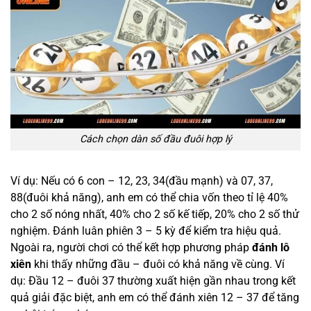
Cách chọn dàn số đầu đuôi hợp lý
Ví dụ: Nếu có 6 con – 12, 23, 34(đầu mạnh) và 07, 37,
88(đuôi khả năng), anh em có thể chia vốn theo tỉ lệ 40%
cho 2 số nóng nhất, 40% cho 2 số kế tiếp, 20% cho 2 số thử
nghiệm. Đánh luân phiên 3 – 5 kỳ để kiểm tra hiệu quả.
Ngoài ra, người chơi có thể kết hợp phương pháp
đánh lô
xiên
khi thấy những đầu – đuôi có khả năng về cùng. Ví
dụ: Đầu 12 – đuôi 37 thường xuất hiện gần nhau trong kết
quả giải đặc biệt, anh em có thể đánh xiên 12 – 37 để tăng