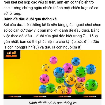
Nếu biết kết hợp các yếu tố trên, anh em có thể biến trò
chơi tưởng chừng ngẫu nhiên thành một chiến lược có cơ
sở rõ ràng.
Đánh đề đầu đuôi qua thống kê
Soi cầu dựa trên thống kê là nền tảng giúp người chơi chọn
số có căn cứ thay vì đoán mò khi đánh đề đầu đuôi. Bằng
việc theo dõi đầu – đuôi của giải đặc biệt trong 7 – 15 kỳ
gần nhất, bạn có thể phát hiện ra chu kỳ lặp, xác định đâu
là con nóng(ra nhiều) và đâu là con nguội(ra ít).
Đánh đề đầu đuôi qua thống kê