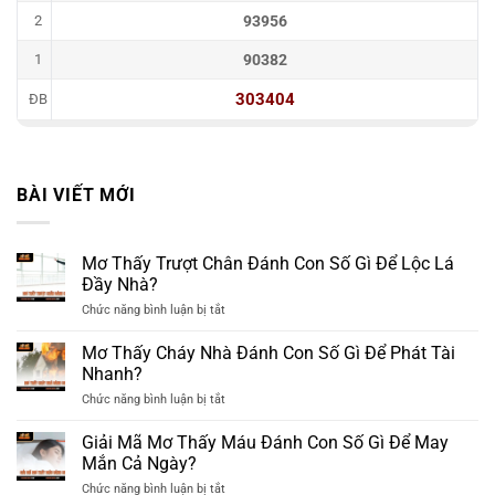
2
93956
1
90382
303404
ĐB
BÀI VIẾT MỚI
Mơ Thấy Trượt Chân Đánh Con Số Gì Để Lộc Lá
Đầy Nhà?
Chức năng bình luận bị tắt
ở
Mơ
Thấy
Mơ Thấy Cháy Nhà Đánh Con Số Gì Để Phát Tài
Trượt
Nhanh?
Chân
Đánh
Chức năng bình luận bị tắt
ở
Con
Mơ
Số
Thấy
Giải Mã Mơ Thấy Máu Đánh Con Số Gì Để May
Gì
Cháy
Mắn Cả Ngày?
Để
Nhà
Lộc
Đánh
Chức năng bình luận bị tắt
ở