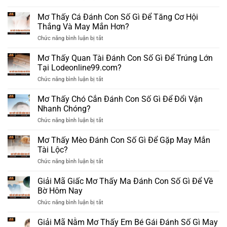
Lá
Con
Giải
Đầy
Số
Mã
Mơ Thấy Cá Đánh Con Số Gì Để Tăng Cơ Hội
Nhà?
Gì
Mơ
Thắng Và May Mắn Hơn?
Để
Thấy
Phát
Máu
Chức năng bình luận bị tắt
ở
Tài
Đánh
Mơ
Nhanh?
Con
Thấy
Mơ Thấy Quan Tài Đánh Con Số Gì Để Trúng Lớn
Số
Cá
Tại Lodeonline99.com?
Gì
Đánh
Để
Con
Chức năng bình luận bị tắt
ở
May
Số
Mơ
Mắn
Gì
Thấy
Mơ Thấy Chó Cắn Đánh Con Số Gì Để Đổi Vận
Cả
Để
Quan
Nhanh Chóng?
Ngày?
Tăng
Tài
Cơ
Đánh
Chức năng bình luận bị tắt
ở
Hội
Con
Mơ
Thắng
Số
Thấy
Mơ Thấy Mèo Đánh Con Số Gì Để Gặp May Mắn
Và
Gì
Chó
Tài Lộc?
May
Để
Cắn
Mắn
Trúng
Đánh
Chức năng bình luận bị tắt
ở
Hơn?
Lớn
Con
Mơ
Tại
Số
Thấy
Giải Mã Giấc Mơ Thấy Ma Đánh Con Số Gì Để Về
Lodeonline99.com?
Gì
Mèo
Bờ Hôm Nay
Để
Đánh
Đổi
Con
Chức năng bình luận bị tắt
ở
Vận
Số
Giải
Nhanh
Gì
Mã
Giải Mã Nằm Mơ Thấy Em Bé Gái Đánh Số Gì May
Chóng?
Để
Giấc