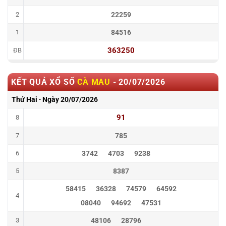
2
22259
1
84516
363250
ĐB
KẾT QUẢ XỔ SỐ
CÀ MAU
-
20/07/2026
Thứ Hai
-
Ngày
20/07/2026
91
8
7
785
6
3742
4703
9238
5
8387
58415
36328
74579
64592
4
08040
94692
47531
3
48106
28796