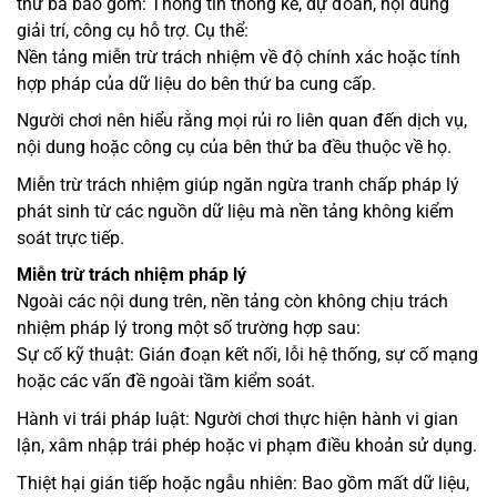
thứ ba bao gồm: Thông tin thống kê, dự đoán, nội dung
giải trí, công cụ hỗ trợ. Cụ thể:
Nền tảng miễn trừ trách nhiệm về độ chính xác hoặc tính
hợp pháp của dữ liệu do bên thứ ba cung cấp.
Người chơi nên hiểu rằng mọi rủi ro liên quan đến dịch vụ,
nội dung hoặc công cụ của bên thứ ba đều thuộc về họ.
Miễn trừ trách nhiệm giúp ngăn ngừa tranh chấp pháp lý
phát sinh từ các nguồn dữ liệu mà nền tảng không kiểm
soát trực tiếp.
Miễn trừ trách nhiệm pháp lý
Ngoài các nội dung trên, nền tảng còn không chịu trách
nhiệm pháp lý trong một số trường hợp sau:
Sự cố kỹ thuật: Gián đoạn kết nối, lỗi hệ thống, sự cố mạng
hoặc các vấn đề ngoài tầm kiểm soát.
Hành vi trái pháp luật: Người chơi thực hiện hành vi gian
lận, xâm nhập trái phép hoặc vi phạm điều khoản sử dụng.
Thiệt hại gián tiếp hoặc ngẫu nhiên: Bao gồm mất dữ liệu,