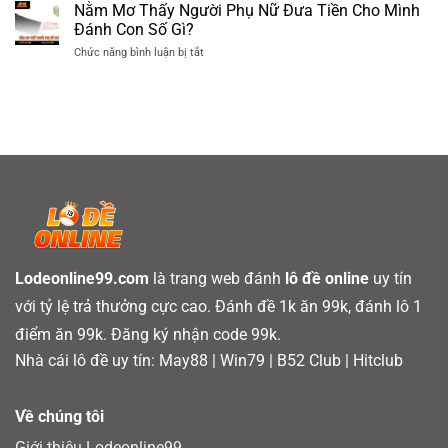
Tài
Đánh
Mã
Nằm Mơ Thấy Người Phụ Nữ Đưa Tiền Cho Mình
Lộc?
Con
Nằm
Đánh Con Số Gì?
Số
Mơ
Gì
Thấy
Chức năng bình luận bị tắt
ở
Để
Em
Nằm
Về
Bé
Mơ
Bờ
Gái
Thấy
Hôm
Đánh
Người
Nay
Số
Phụ
Gì
Nữ
May
Đưa
Mắn?
Tiền
Cho
Mình
Đánh
Con
Số
Lodeonline99.com
là trang web đánh
lô đề online
uy tín
Gì?
với tỷ lệ trả thưởng cực cao. Đánh đề 1k ăn 99k, đánh lô 1
điểm ăn 99k. Đăng ký nhận code 99k.
Nhà cái lô đề uy tín:
May88
|
Win79
|
B52 Club
|
Hitclub
Về chúng tôi
Giới thiệu Lodeonline99