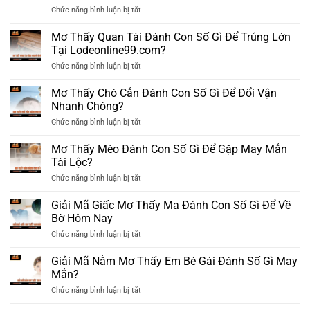
Phát
Máu
Chức năng bình luận bị tắt
ở
Tài
Đánh
Mơ
Nhanh?
Con
Thấy
Mơ Thấy Quan Tài Đánh Con Số Gì Để Trúng Lớn
Số
Cá
Tại Lodeonline99.com?
Gì
Đánh
Để
Con
Chức năng bình luận bị tắt
ở
May
Số
Mơ
Mắn
Gì
Thấy
Mơ Thấy Chó Cắn Đánh Con Số Gì Để Đổi Vận
Cả
Để
Quan
Nhanh Chóng?
Ngày?
Tăng
Tài
Cơ
Đánh
Chức năng bình luận bị tắt
ở
Hội
Con
Mơ
Thắng
Số
Thấy
Mơ Thấy Mèo Đánh Con Số Gì Để Gặp May Mắn
Và
Gì
Chó
Tài Lộc?
May
Để
Cắn
Mắn
Trúng
Đánh
Chức năng bình luận bị tắt
ở
Hơn?
Lớn
Con
Mơ
Tại
Số
Thấy
Giải Mã Giấc Mơ Thấy Ma Đánh Con Số Gì Để Về
Lodeonline99.com?
Gì
Mèo
Bờ Hôm Nay
Để
Đánh
Đổi
Con
Chức năng bình luận bị tắt
ở
Vận
Số
Giải
Nhanh
Gì
Mã
Giải Mã Nằm Mơ Thấy Em Bé Gái Đánh Số Gì May
Chóng?
Để
Giấc
Mắn?
Gặp
Mơ
May
Thấy
Chức năng bình luận bị tắt
ở
Mắn
Ma
Giải