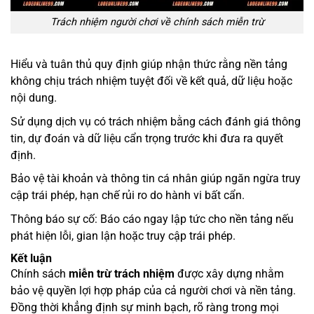
Trách nhiệm người chơi về chính sách miễn trừ
Hiểu và tuân thủ quy định giúp nhận thức rằng nền tảng
không chịu trách nhiệm tuyệt đối về kết quả, dữ liệu hoặc
nội dung.
Sử dụng dịch vụ có trách nhiệm bằng cách đánh giá thông
tin, dự đoán và dữ liệu cẩn trọng trước khi đưa ra quyết
định.
Bảo vệ tài khoản và thông tin cá nhân giúp ngăn ngừa truy
cập trái phép, hạn chế rủi ro do hành vi bất cẩn.
Thông báo sự cố: Báo cáo ngay lập tức cho nền tảng nếu
phát hiện lỗi, gian lận hoặc truy cập trái phép.
Kết luận
Chính sách
miễn trừ trách nhiệm
được xây dựng nhằm
bảo vệ quyền lợi hợp pháp của cả người chơi và nền tảng.
Đồng thời khẳng định sự minh bạch, rõ ràng trong mọi