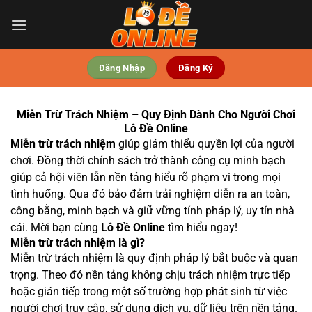
Bỏ
qua
nội
dung
Đăng Nhập
Đăng Ký
Miễn Trừ Trách Nhiệm – Quy Định Dành Cho Người Chơi
Lô Đề Online
Miễn trừ trách nhiệm
giúp giảm thiểu quyền lợi của người
chơi. Đồng thời chính sách trở thành công cụ minh bạch
giúp cả hội viên lẫn nền tảng hiểu rõ phạm vi trong mọi
tình huống. Qua đó bảo đảm trải nghiệm diễn ra an toàn,
công bằng, minh bạch và giữ vững tính pháp lý, uy tín nhà
cái. Mời bạn cùng
Lô Đề Online
tìm hiểu ngay!
Miễn trừ trách nhiệm là gì?
Miễn trừ trách nhiệm là quy định pháp lý bắt buộc và quan
trọng. Theo đó nền tảng không chịu trách nhiệm trực tiếp
hoặc gián tiếp trong một số trường hợp phát sinh từ việc
người chơi truy cập, sử dụng dịch vụ, dữ liệu trên nền tảng.