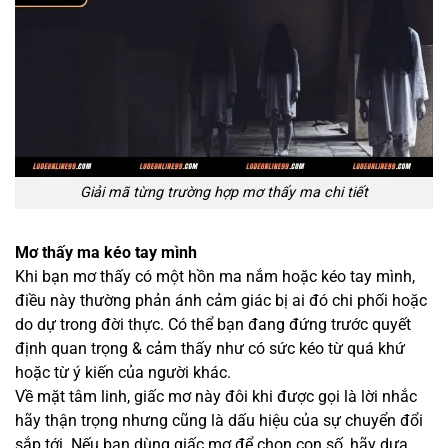
Giải mã từng trường hợp mơ thấy ma chi tiết
Mơ thấy ma kéo tay mình
Khi bạn mơ thấy có một hồn ma nắm hoặc kéo tay mình,
điều này thường phản ánh cảm giác bị ai đó chi phối hoặc
do dự trong đời thực. Có thể bạn đang đứng trước quyết
định quan trọng & cảm thấy như có sức kéo từ quá khứ
hoặc từ ý kiến của người khác.
Về mặt tâm linh, giấc mơ này đôi khi được gọi là lời nhắc
hãy thận trọng nhưng cũng là dấu hiệu của sự chuyển đổi
sắp tới. Nếu bạn dùng giấc mơ để chọn con số, hãy dựa