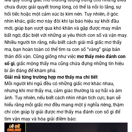
chưa được giải quyết trong lòng, có thể là nỗi lo lắng, sự
hối tiếc hoặc một cảm xúc bị kìm nén. Tuy nhiên, ở góc
nhìn khác, giấc mơ này đôi khi lại báo hiệu sự khởi đầu
mới, giúp bạn vượt qua khó khăn và gặp được may mắn
bất ngờ, đặc biệt với những ai yêu thích con số và vận may.
Nhiều người tin rằng, nếu biết cách giải mã giấc mơ thấy
ma, bạn hoàn toàn có thể tìm ra con số “vàng” giúp bản
thân đổi vận. Cũng giống như việc
mơ thấy mèo đánh con
số gì
, giấc mộng thấy ma cũng chứa đựng những tín hiệu
bí ẩn đáng để khám phá.
Giải mã từng trường hợp mơ thấy ma chi tiết
Mỗi người khi ngủ đều có những giấc mơ khác nhau,
nhưng khi mơ thấy ma, cảm giác thường là sợ hãi và ám
ảnh. Tuy nhiên, nếu biết cách nhìn nhận tích cực, bạn sẽ
hiểu rằng mỗi giấc mơ đều mang một ý nghĩa riêng, thậm
chí còn giúp lý giải được mơ thấy ma đánh con số gì để
tìm vận may và hóa giải điềm báo: