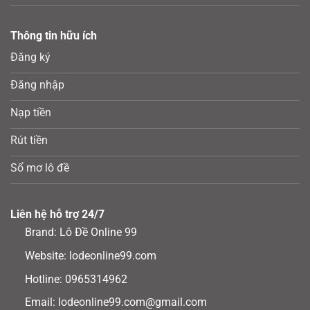
Thông tin hữu ích
Đăng ký
Đăng nhập
Nạp tiền
Rút tiền
Sổ mơ lô đề
Liên hệ hỗ trợ 24/7
Brand: Lô Đề Online 99
Website: lodeonline99.com
Hotline: 0965314962
Email:
lodeonline99.com@gmail.com