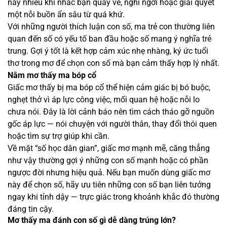
này nhiều khi nhắc bạn quay về, nghỉ ngơi hoặc giải quyết
một nỗi buồn ẩn sâu từ quá khứ.
Với những người thích luận con số, ma trẻ con thường liên
quan đến số có yếu tố ban đầu hoặc số mang ý nghĩa trẻ
trung. Gợi ý tốt là kết hợp cảm xúc nhẹ nhàng, ký ức tuổi
thơ trong mơ để chọn con số mà bạn cảm thấy hợp lý nhất.
Nằm mơ thấy ma bóp cổ
Giấc mơ thấy bị ma bóp cổ thể hiện cảm giác bị bó buộc,
nghẹt thở vì áp lực công việc, mối quan hệ hoặc nỗi lo
chưa nói. Đây là lời cảnh báo nên tìm cách tháo gỡ nguồn
gốc áp lực — nói chuyện với người thân, thay đổi thói quen
hoặc tìm sự trợ giúp khi cần.
Về mặt “số học dân gian”, giấc mơ mạnh mẽ, căng thẳng
như vậy thường gợi ý những con số mạnh hoặc có phần
ngược đời nhưng hiệu quả. Nếu bạn muốn dùng giấc mơ
này để chọn số, hãy ưu tiên những con số bạn liên tưởng
ngay khi tỉnh dậy — trực giác trong khoảnh khắc đó thường
đáng tin cậy.
Mơ thấy ma đánh con số gì dễ dàng trúng lớn?