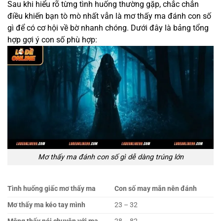
Sau khi hiểu rõ từng tình huống thường gặp, chắc chắn
điều khiến bạn tò mò nhất vẫn là mơ thấy ma đánh con số
gì để có cơ hội về bờ nhanh chóng. Dưới đây là bảng tổng
hợp gợi ý con số phù hợp:
Mơ thấy ma đánh con số gì dễ dàng trúng lớn
Tình huống giấc mơ thấy ma
Con số may mắn nên đánh
Mơ thấy ma kéo tay mình
23 – 32