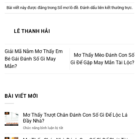
Bài viết này được đăng trong
Sổ mơ lô đề
. Đánh dấu
liên kết thường trực
.
LÊ THANH HẢI
Giải Mã Nằm Mơ Thấy Em
Mơ Thấy Mèo Đánh Con Số
Bé Gái Đánh Số Gì May
Gì Để Gặp May Mắn Tài Lộc?
Mắn?
BÀI VIẾT MỚI
Mơ Thấy Trượt Chân Đánh Con Số Gì Để Lộc Lá
Đầy Nhà?
Chức năng bình luận bị tắt
ở
Mơ
Thấy