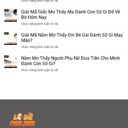
Trúng
Đánh
Chức năng bình luận bị tắt
ở
Hơn?
Lớn
Con
Mơ
Tại
Số
Thấy
Giải Mã Giấc Mơ Thấy Ma Đánh Con Số Gì Để Về
Lodeonline99.com?
Gì
Mèo
Bờ Hôm Nay
Để
Đánh
Đổi
Con
Chức năng bình luận bị tắt
ở
Vận
Số
Giải
Nhanh
Gì
Mã
Giải Mã Nằm Mơ Thấy Em Bé Gái Đánh Số Gì May
Chóng?
Để
Giấc
Mắn?
Gặp
Mơ
May
Thấy
Chức năng bình luận bị tắt
ở
Mắn
Ma
Giải
Tài
Đánh
Mã
Nằm Mơ Thấy Người Phụ Nữ Đưa Tiền Cho Mình
Lộc?
Con
Nằm
Đánh Con Số Gì?
Số
Mơ
Gì
Thấy
Chức năng bình luận bị tắt
ở
Để
Em
Nằm
Về
Bé
Mơ
Bờ
Gái
Thấy
Hôm
Đánh
Người
Nay
Số
Phụ
Gì
Nữ
May
Đưa
Mắn?
Tiền
Cho
Mình
Đánh
Con