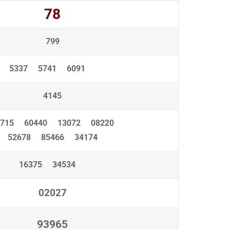
78
799
5337
5741
6091
4145
715
60440
13072
08220
52678
85466
34174
16375
34534
02027
93965