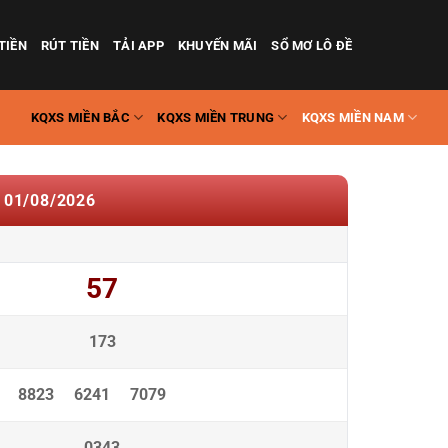
TIỀN
RÚT TIỀN
TẢI APP
KHUYẾN MÃI
SỔ MƠ LÔ ĐỀ
KQXS MIỀN BẮC
KQXS MIỀN TRUNG
KQXS MIỀN NAM
-
01/08/2026
57
173
8823
6241
7079
0343