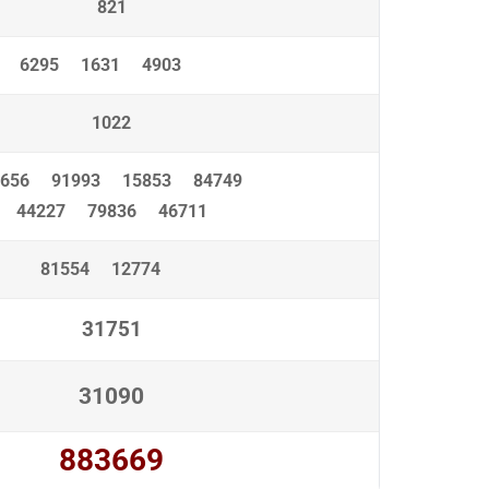
821
6295
1631
4903
1022
656
91993
15853
84749
44227
79836
46711
81554
12774
31751
31090
883669