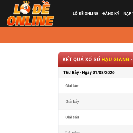
Bỏ
qua
LÔ ĐỀ ONLINE
ĐĂNG KÝ
NẠP 
nội
dung
KẾT QUẢ XỔ SỐ
HẬU GIANG
Thứ Bảy
-
Ngày
01/08/2026
Giải tám
Giải bảy
Giải sáu
Giải năm