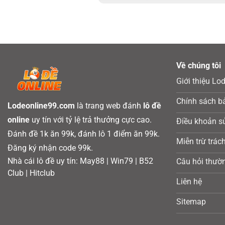
Về chúng tôi
Giới thiệu Lo
Chính sách b
Lodeonline99.com
là trang web đánh
lô đề
online
uy tín với tỷ lệ trả thưởng cực cao.
Điều khoản s
Đánh đề 1k ăn 99k, đánh lô 1 điểm ăn 99k.
Miễn trừ trác
Đăng ký nhận code 99k.
Nhà cái lô đề uy tín:
May88
|
Win79
|
B52
Câu hỏi thườ
Club
|
Hitclub
Liên hệ
Sitemap