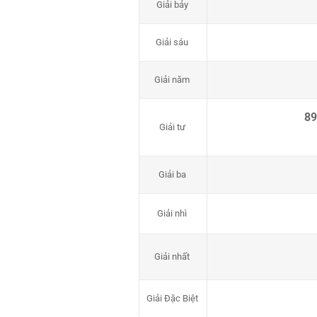
Giải bảy
Giải sáu
Giải năm
89
Giải tư
Giải ba
Giải nhì
Giải nhất
Giải Đặc Biệt