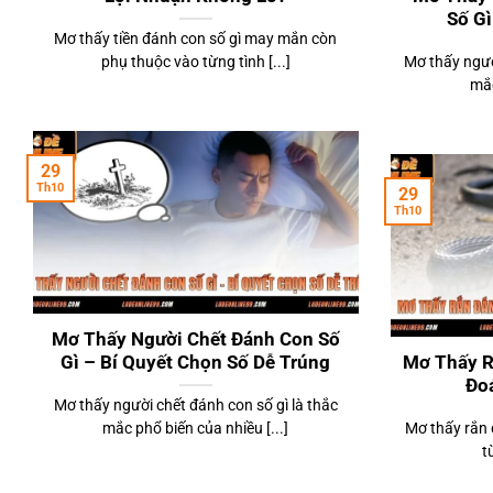
Số G
Mơ thấy tiền đánh con số gì may mắn còn
phụ thuộc vào từng tình [...]
Mơ thấy ngườ
mắc
29
Th10
29
Th10
Mơ Thấy Người Chết Đánh Con Số
Gì – Bí Quyết Chọn Số Dễ Trúng
Mơ Thấy R
Đo
Mơ thấy người chết đánh con số gì là thắc
mắc phổ biến của nhiều [...]
Mơ thấy rắn 
t