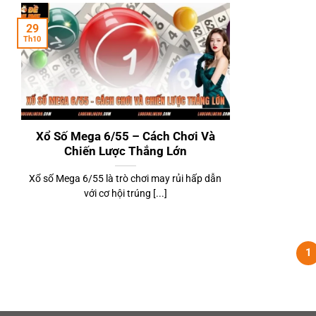
29
Th10
Xổ Số Mega 6/55 – Cách Chơi Và
Chiến Lược Thắng Lớn
Xổ số Mega 6/55 là trò chơi may rủi hấp dẫn
với cơ hội trúng [...]
1