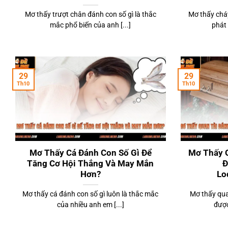
Mơ thấy trượt chân đánh con số gì là thắc
Mơ thấy chá
mắc phổ biến của anh [...]
phát 
29
29
Th10
Th10
Mơ Thấy Cá Đánh Con Số Gì Để
Mơ Thấy Q
Tăng Cơ Hội Thắng Và May Mắn
Đ
Hơn?
Lo
Mơ thấy cá đánh con số gì luôn là thắc mắc
Mơ thấy quan
của nhiều anh em [...]
được