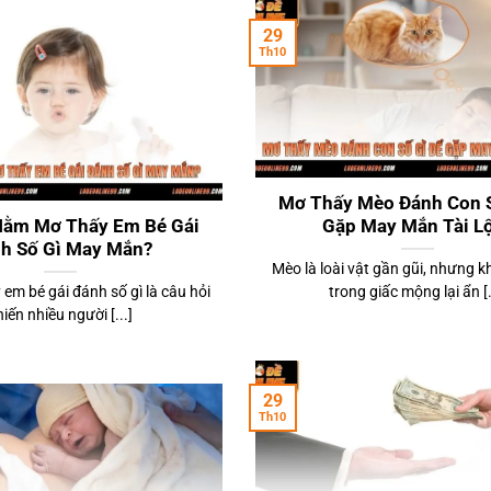
29
Th10
Mơ Thấy Mèo Đánh Con S
Nằm Mơ Thấy Em Bé Gái
Gặp May Mắn Tài L
h Số Gì May Mắn?
Mèo là loài vật gần gũi, nhưng kh
em bé gái đánh số gì là câu hỏi
trong giấc mộng lại ẩn [.
hiến nhiều người [...]
29
Th10