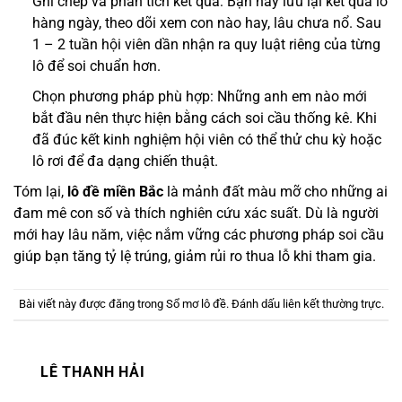
Ghi chép và phân tích kết quả: Bạn hãy lưu lại kết quả lô
hàng ngày, theo dõi xem con nào hay, lâu chưa nổ. Sau
1 – 2 tuần hội viên dần nhận ra quy luật riêng của từng
lô để soi chuẩn hơn.
Chọn phương pháp phù hợp: Những anh em nào mới
bắt đầu nên thực hiện bằng cách soi cầu thống kê. Khi
đã đúc kết kinh nghiệm hội viên có thể thử chu kỳ hoặc
lô rơi để đa dạng chiến thuật.
Tóm lại,
lô đề miền Bắc
là mảnh đất màu mỡ cho những ai
đam mê con số và thích nghiên cứu xác suất. Dù là người
mới hay lâu năm, việc nắm vững các phương pháp soi cầu
giúp bạn tăng tỷ lệ trúng, giảm rủi ro thua lỗ khi tham gia.
Bài viết này được đăng trong
Sổ mơ lô đề
. Đánh dấu
liên kết thường trực
.
LÊ THANH HẢI