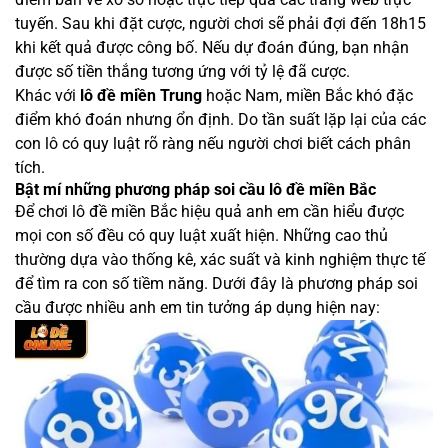
tuyến. Sau khi đặt cược, người chơi sẽ phải đợi đến 18h15
khi kết quả được công bố. Nếu dự đoán đúng, bạn nhận
được số tiền thắng tương ứng với tỷ lệ đã cược.
Khác với
lô đề miền Trung
hoặc Nam, miền Bắc khó đặc
điểm khó đoán nhưng ổn định. Do tần suất lặp lại của các
con lô có quy luật rõ ràng nếu người chơi biết cách phân
tích.
Bật mí những phương pháp soi cầu lô đề miền Bắc
Để chơi lô đề miền Bắc hiệu quả anh em cần hiểu được
mọi con số đều có quy luật xuất hiện. Những cao thủ
thường dựa vào thống kê, xác suất và kinh nghiệm thực tế
để tìm ra con số tiềm năng. Dưới đây là phương pháp soi
cầu được nhiều anh em tin tưởng áp dụng hiện nay: