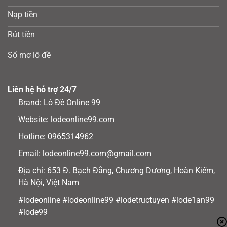
Nạp tiền
Rút tiền
Sổ mơ lô đề
Liên hệ hỗ trợ 24/7
Brand: Lô Đề Online 99
Website: lodeonline99.com
Hotline: 0965314962
Email:
lodeonline99.com@gmail.com
Địa chỉ: 653 Đ. Bạch Đằng, Chương Dương, Hoàn Kiếm,
Hà Nội, Việt Nam
#lodeonline #lodeonline99 #lodetructuyen #lode1an99
#lode99