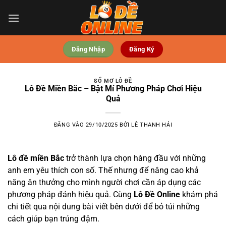
Bỏ
qua
nội
dung
Đăng Nhập
Đăng Ký
SỔ MƠ LÔ ĐỀ
Lô Đề Miền Bắc – Bật Mí Phương Pháp Chơi Hiệu
Quả
ĐĂNG VÀO
29/10/2025
BỞI
LÊ THANH HẢI
Lô đề miền Bắc
trở thành lựa chọn hàng đầu với những
anh em yêu thích con số. Thế nhưng để nâng cao khả
năng ăn thưởng cho mình người chơi cần áp dụng các
phương pháp đánh hiệu quả. Cùng
Lô Đề Online
khám phá
chi tiết qua nội dung bài viết bên dưới để bỏ túi những
cách giúp bạn trúng đậm.