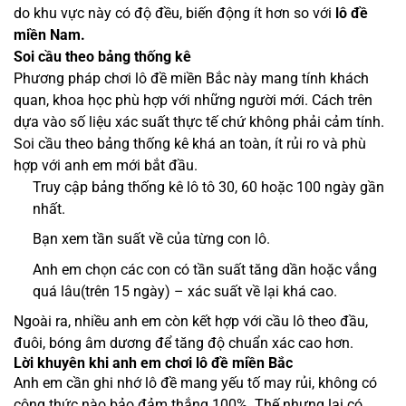
do khu vực này có độ đều, biến động ít hơn so với
lô đề
miền Nam
.
Soi cầu theo bảng thống kê
Phương pháp chơi lô đề miền Bắc này mang tính khách
quan, khoa học phù hợp với những người mới. Cách trên
dựa vào số liệu xác suất thực tế chứ không phải cảm tính.
Soi cầu theo bảng thống kê khá an toàn, ít rủi ro và phù
hợp với anh em mới bắt đầu.
Truy cập bảng thống kê lô tô 30, 60 hoặc 100 ngày gần
nhất.
Bạn xem tần suất về của từng con lô.
Anh em chọn các con có tần suất tăng dần hoặc vắng
quá lâu(trên 15 ngày) – xác suất về lại khá cao.
Ngoài ra, nhiều anh em còn kết hợp với cầu lô theo đầu,
đuôi, bóng âm dương để tăng độ chuẩn xác cao hơn.
Lời khuyên khi anh em chơi lô đề miền Bắc
Anh em cần ghi nhớ lô đề mang yếu tố may rủi, không có
công thức nào bảo đảm thắng 100%. Thế nhưng lại có