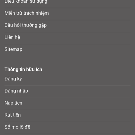
Điều khoản sử dụng
Miễn trừ trách nhiệm
Câu hỏi thường gặp
Liên hệ
Sitemap
Thông tin hữu ích
Đăng ký
Đăng nhập
Nạp tiền
Rút tiền
Sổ mơ lô đề