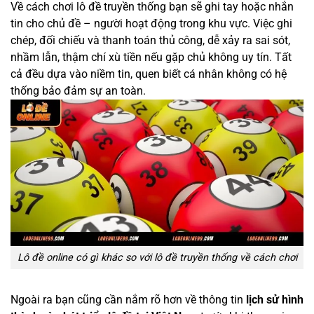
Về cách chơi lô đề truyền thống bạn sẽ ghi tay hoặc nhắn
tin cho chủ đề – người hoạt động trong khu vực. Việc ghi
chép, đối chiếu và thanh toán thủ công, dễ xảy ra sai sót,
nhầm lẫn, thậm chí xù tiền nếu gặp chủ không uy tín. Tất
cả đều dựa vào niềm tin, quen biết cá nhân không có hệ
thống bảo đảm sự an toàn.
Lô đề online có gì khác so với lô đề truyền thống về cách chơi
Ngoài ra bạn cũng cần nắm rõ hơn về thông tin
lịch sử hình