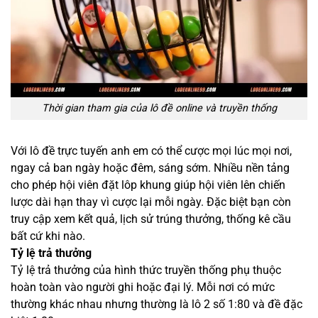
Thời gian tham gia của lô đề online và truyền thống
Với lô đề trực tuyến anh em có thể cược mọi lúc mọi nơi,
ngay cả ban ngày hoặc đêm, sáng sớm. Nhiều nền tảng
cho phép hội viên đặt lôp khung giúp hội viên lên chiến
lược dài hạn thay vì cược lại mỗi ngày. Đặc biệt bạn còn
truy cập xem kết quả, lịch sử trúng thưởng, thống kê cầu
bất cứ khi nào.
Tỷ lệ trả thưởng
Tỷ lệ trả thưởng của hình thức truyền thống phụ thuộc
hoàn toàn vào người ghi hoặc đại lý. Mỗi nơi có mức
thường khác nhau nhưng thường là lô 2 số 1:80 và đề đặc