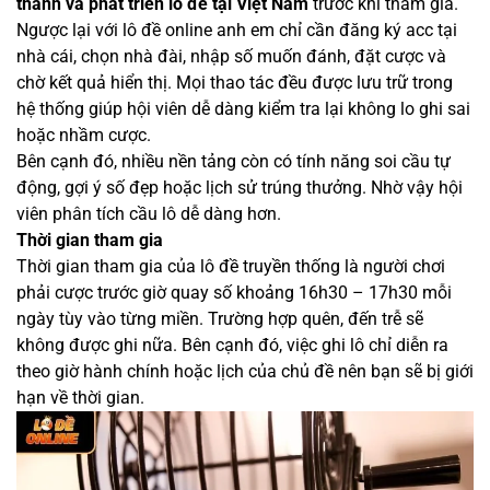
thành và phát triển lô đề tại Việt Nam
trước khi tham gia.
Ngược lại với lô đề online anh em chỉ cần đăng ký acc tại
nhà cái, chọn nhà đài, nhập số muốn đánh, đặt cược và
chờ kết quả hiển thị. Mọi thao tác đều được lưu trữ trong
hệ thống giúp hội viên dễ dàng kiểm tra lại không lo ghi sai
hoặc nhầm cược.
Bên cạnh đó, nhiều nền tảng còn có tính năng soi cầu tự
động, gợi ý số đẹp hoặc lịch sử trúng thưởng. Nhờ vậy hội
viên phân tích cầu lô dễ dàng hơn.
Thời gian tham gia
Thời gian tham gia của lô đề truyền thống là người chơi
phải cược trước giờ quay số khoảng 16h30 – 17h30 mỗi
ngày tùy vào từng miền. Trường hợp quên, đến trễ sẽ
không được ghi nữa. Bên cạnh đó, việc ghi lô chỉ diễn ra
theo giờ hành chính hoặc lịch của chủ đề nên bạn sẽ bị giới
hạn về thời gian.