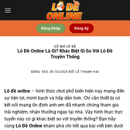
Bỏ
qua
nội
dung
Đăng Nhập
Đăng Ký
SỔ MƠ LÔ ĐỀ
Lô Đề Online Là Gì? Khác Biệt Gì So Với Lô Đề
Truyền Thống
ĐĂNG VÀO
29/10/2025
BỞI
LÊ THANH HẢI
Lô đề online
– hình thức chơi phổ biến hiện nay mang đến
sự tiện lợi, minh bạch và hấp dẫn hơn. Chỉ cần thiết bị có
kết nối mạng ổn định anh em đã nhanh chóng tham gia
trải nghiệm, nhận thưởng ngay tại nhà. Vậy hình thực trực
tuyến này có gì khác biệt so với truyền thống? Bạn hãy
cùng
Lô Đề Online
khám phá chi tiết qua bài viết bên dưới