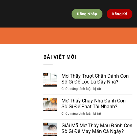
Đăng Nhập
Đăng Ký
BÀI VIẾT MỚI
Mơ Thấy Trượt Chân Đánh Con
Số Gì Để Lộc Lá Đầy Nhà?
Chức năng bình luận bị tắt
ở
Mơ
Thấy
Mơ Thấy Cháy Nhà Đánh Con
Trượt
Số Gì Để Phát Tài Nhanh?
Chân
Đánh
Chức năng bình luận bị tắt
ở
Con
Mơ
Số
Thấy
Giải Mã Mơ Thấy Máu Đánh Con
Gì
Cháy
Số Gì Để May Mắn Cả Ngày?
Để
Nhà