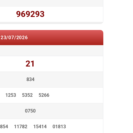
969293
-
23/07/2026
21
834
1253
5352
5266
0750
854
11782
15414
01813