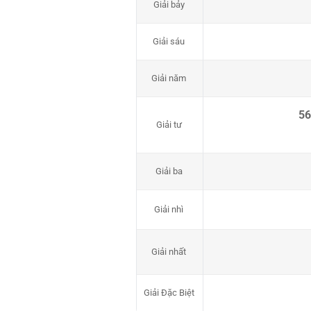
Giải bảy
Giải sáu
Giải năm
56
Giải tư
Giải ba
Giải nhì
Giải nhất
Giải Đặc Biệt