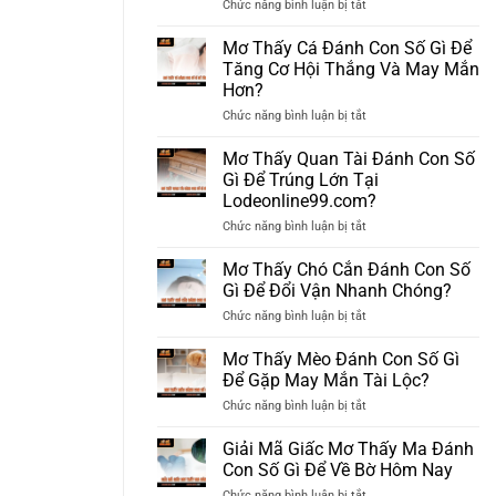
Lộc
Đánh
Chức năng bình luận bị tắt
ở
Lá
Con
Giải
Đầy
Số
Mã
Mơ Thấy Cá Đánh Con Số Gì Để
Nhà?
Gì
Mơ
Tăng Cơ Hội Thắng Và May Mắn
Để
Thấy
Hơn?
Phát
Máu
Tài
Đánh
Chức năng bình luận bị tắt
ở
Nhanh?
Con
Mơ
Số
Thấy
Mơ Thấy Quan Tài Đánh Con Số
Gì
Cá
Gì Để Trúng Lớn Tại
Để
Đánh
Lodeonline99.com?
May
Con
Mắn
Số
Chức năng bình luận bị tắt
ở
Cả
Gì
Mơ
Ngày?
Để
Thấy
Mơ Thấy Chó Cắn Đánh Con Số
Tăng
Quan
Gì Để Đổi Vận Nhanh Chóng?
Cơ
Tài
Hội
Đánh
Chức năng bình luận bị tắt
ở
Thắng
Con
Mơ
Và
Số
Thấy
Mơ Thấy Mèo Đánh Con Số Gì
May
Gì
Chó
Để Gặp May Mắn Tài Lộc?
Mắn
Để
Cắn
Hơn?
Trúng
Đánh
Chức năng bình luận bị tắt
ở
Lớn
Con
Mơ
Tại
Số
Thấy
Giải Mã Giấc Mơ Thấy Ma Đánh
Lodeonline99.com?
Gì
Mèo
Con Số Gì Để Về Bờ Hôm Nay
Để
Đánh
Đổi
Con
Chức năng bình luận bị tắt
ở