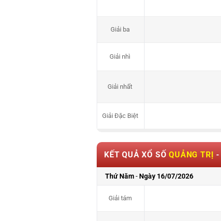
Giải ba
Giải nhì
Giải nhất
Giải Đặc Biệt
KẾT QUẢ XỔ SỐ
QUẢNG TRỊ
Thứ Năm
-
Ngày
16/07/2026
Giải tám