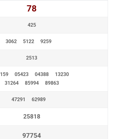
78
425
3062
5122
9259
2513
159
05423
04388
13230
31264
85994
89863
47291
62989
25818
97754